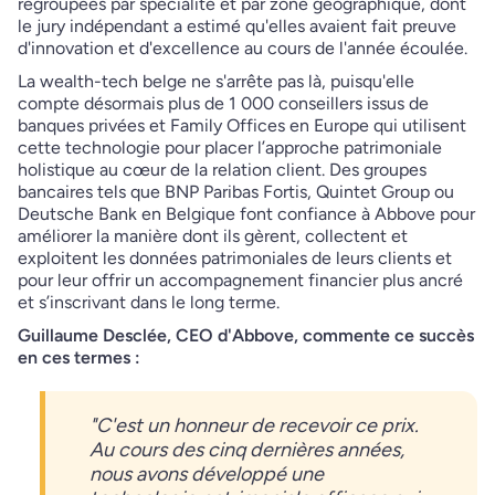
regroupées par spécialité et par zone géographique, dont
le jury indépendant a estimé qu'elles avaient fait preuve
d'innovation et d'excellence au cours de l'année écoulée.
La wealth-tech belge ne s'arrête pas là, puisqu'elle
compte désormais plus de 1 000 conseillers issus de
banques privées et Family Offices en Europe qui utilisent
cette technologie pour placer l’approche patrimoniale
holistique au cœur de la relation client. Des groupes
bancaires tels que BNP Paribas Fortis, Quintet Group ou
Deutsche Bank en Belgique font confiance à Abbove pour
améliorer la manière dont ils gèrent, collectent et
exploitent les données patrimoniales de leurs clients et
pour leur offrir un accompagnement financier plus ancré
et s’inscrivant dans le long terme.
Guillaume Desclée, CEO d'Abbove, commente ce succès
en ces termes :
"C'est un honneur de recevoir ce prix.
Au cours des cinq dernières années,
nous avons développé une