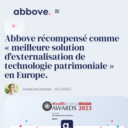
Abbove récompensé comme
« meilleure solution
d'externalisation de
technologie patrimoniale »
en Europe.
Guillaume Desclée
30.3.2023