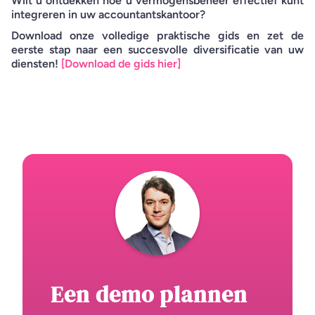
Wilt u ontdekken hoe u vermogensbeheer effectief kunt
integreren in uw accountantskantoor?
Download onze volledige praktische gids en zet de
eerste stap naar een succesvolle diversificatie van uw
diensten!
[Download de gids hier]
Een demo plannen