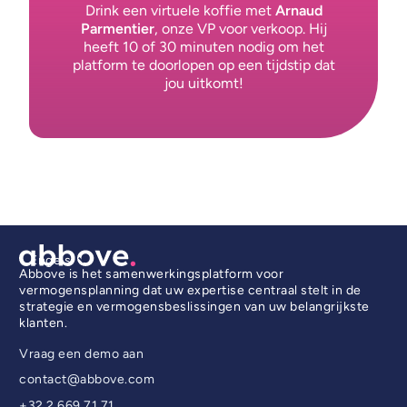
Drink een virtuele koffie met
Arnaud
Parmentier
, onze VP voor verkoop. Hij
heeft 10 of 30 minuten nodig om het
platform te doorlopen op een tijdstip dat
jou uitkomt!
Engels
Abbove is het samenwerkingsplatform voor
vermogensplanning dat uw expertise centraal stelt in de
strategie en vermogensbeslissingen van uw belangrijkste
klanten.
Vraag een demo aan
contact@abbove.com
+32 2 669 71 71