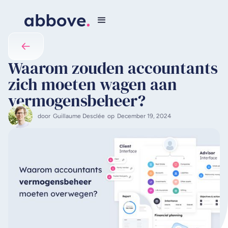
Waarom zouden accountants
zich moeten wagen aan
vermogensbeheer?
door
Guillaume Desclée
op
December 19, 2024