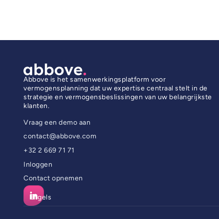
Abbove is het samenwerkingsplatform voor
vermogensplanning dat uw expertise centraal stelt in de
strategie en vermogensbeslissingen van uw belangrijkste
klanten.
Vraag een demo aan
contact@abbove.com
+32 2 669 71 71
Inloggen
Contact opnemen
Engels