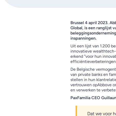
Brussel 4 april 2023. Ab
Global, is een ranglijst
beleggingsondernemingen
inspanningen.
Uit een lijst van 1.200 
innovatieve wealthtech-
erkend "voor hun innovat
efficiëntieverbeteringe
De Belgische vermogente
van private banks en fam
stellen in hun klantrela
vertrouwen opAbbove om
en verwerken te verbete
PaxFamilia CEO Guillaume
Dat we voor h